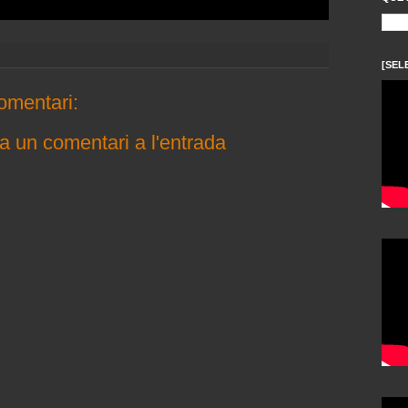
[SEL
omentari:
a un comentari a l'entrada