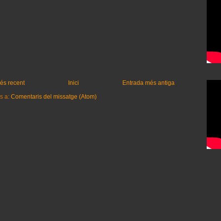
és recent
Inici
Entrada més antiga
s a:
Comentaris del missatge (Atom)