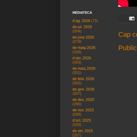
MEDIATECA
d’ag. 2026
(73)
de jul. 2026
(354)
Cap c
de juny 2026
(278)
Public
de maig 2026
(326)
d’abr. 2026
(303)
de març 2026
(351)
de febr. 2026
(300)
de gen. 2026
(307)
de des. 2025
(266)
de nov. 2025
(288)
d’oct. 2025
(300)
de set. 2025
(267)