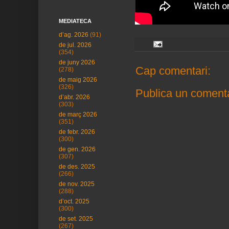
MEDIATECA
d’ag. 2026
(91)
de jul. 2026
(354)
de juny 2026
Cap comentari:
(278)
de maig 2026
(326)
Publica un comenta
d’abr. 2026
(303)
de març 2026
(351)
de febr. 2026
(300)
de gen. 2026
(307)
de des. 2025
(266)
de nov. 2025
(288)
d’oct. 2025
(300)
de set. 2025
(267)