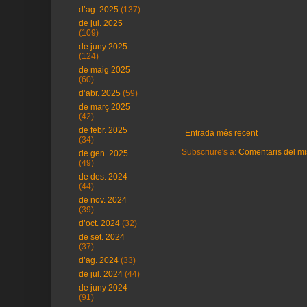
d’ag. 2025
(137)
de jul. 2025
(109)
de juny 2025
(124)
de maig 2025
(60)
d’abr. 2025
(59)
de març 2025
(42)
de febr. 2025
Entrada més recent
(34)
Subscriure's a:
Comentaris del mi
de gen. 2025
(49)
de des. 2024
(44)
de nov. 2024
(39)
d’oct. 2024
(32)
de set. 2024
(37)
d’ag. 2024
(33)
de jul. 2024
(44)
de juny 2024
(91)